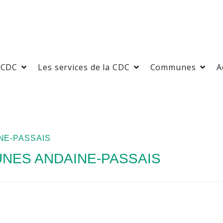
 CDC
Les services de la CDC
Communes
A
E-PASSAIS
ES ANDAINE-PASSAIS