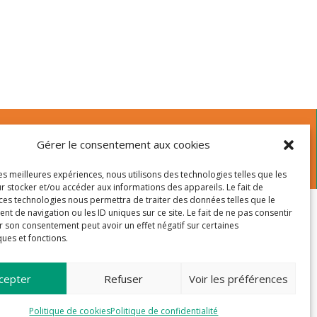
Gérer le consentement aux cookies
les meilleures expériences, nous utilisons des technologies telles que les
r stocker et/ou accéder aux informations des appareils. Le fait de
 ces technologies nous permettra de traiter des données telles que le
 de navigation ou les ID uniques sur ce site. Le fait de ne pas consentir
r son consentement peut avoir un effet négatif sur certaines
ques et fonctions.
cepter
Refuser
Voir les préférences
Politique de cookies
Politique de confidentialité