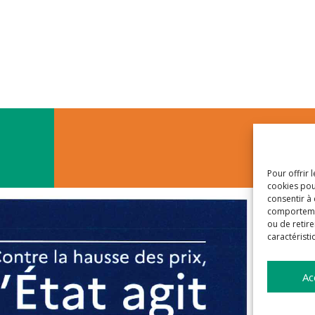
Pour offrir 
cookies pou
consentir à
comportement
ou de retire
caractéristi
Ac