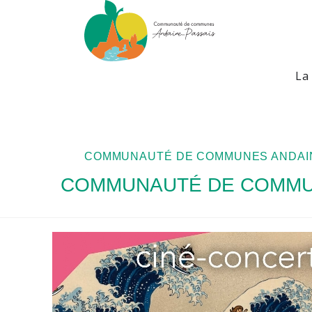
La
COMMUNAUTÉ DE COMMUNES ANDAIN
COMMUNAUTÉ DE COMMUN