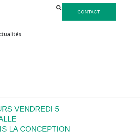
CONTACT
ctualités
URS VENDREDI 5
SALLE
IS LA CONCEPTION