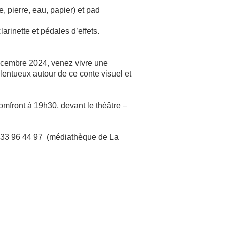
, pierre, eau, papier) et pad
larinette et pédales d’effets.
écembre 2024, venez vivre une
lentueux autour de ce conte visuel et
omfront à 19h30, devant le théâtre –
2 33 96 44 97 (médiathèque de La