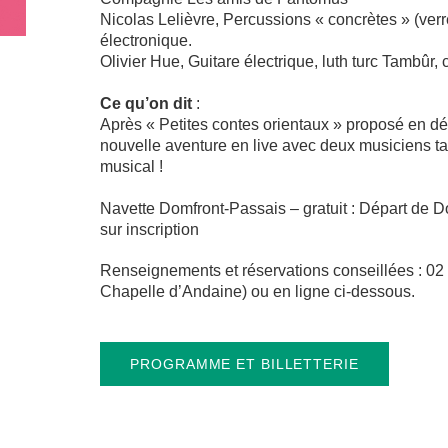
Nicolas Lelièvre, Percussions « concrètes » (verre
électronique.
Olivier Hue, Guitare électrique, luth turc Tambûr, c
Ce qu’on dit
:
Après « Petites contes orientaux » proposé en d
nouvelle aventure en live avec deux musiciens ta
musical !
Navette Domfront-Passais – gratuit : Départ de D
sur inscription
Renseignements et réservations conseillées : 0
Chapelle d’Andaine) ou en ligne ci-dessous.
PROGRAMME ET BILLETTERIE