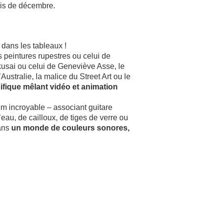
ois de décembre.
 dans les tableaux !
 peintures rupestres ou celui de
kusai ou celui de Geneviève Asse, le
Australie, la malice du Street Art ou le
ifique mêlant vidéo et animation
m incroyable – associant guitare
d’eau, de cailloux, de tiges de verre ou
dans
un monde de couleurs sonores,