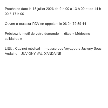
Prochaine date le 15 juillet 2026 de 9 h 00 à 13 h 00 et de 14 h
00 à 17 h 00
Ouvert à tous sur RDV en appelant le 06 24 79 59 44
Précisez le motif de votre demande → dites « Médecins
solidaires »
LIEU : Cabinet médical – Impasse des Voyageurs Juvigny Sous
Andaine – JUVIGNY VAL D’ANDAINE