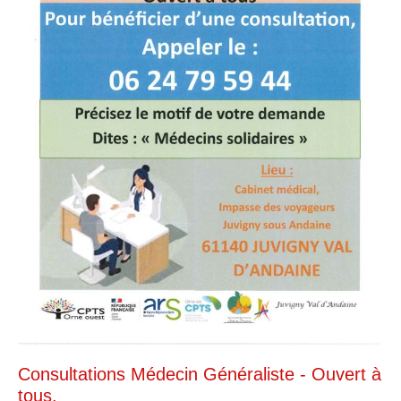
Consultations Médecin Généraliste - Ouvert à
tous.