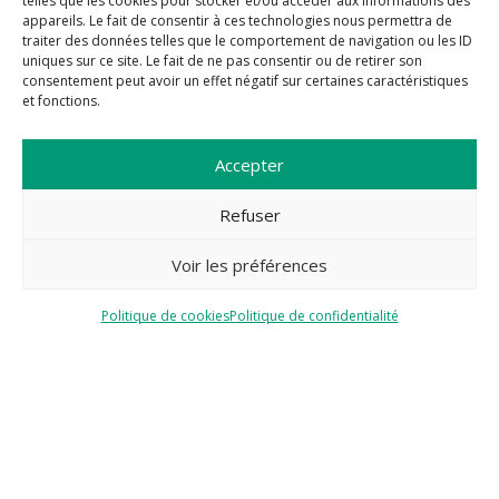
telles que les cookies pour stocker et/ou accéder aux informations des
appareils. Le fait de consentir à ces technologies nous permettra de
traiter des données telles que le comportement de navigation ou les ID
uniques sur ce site. Le fait de ne pas consentir ou de retirer son
consentement peut avoir un effet négatif sur certaines caractéristiques
et fonctions.
Accepter
Refuser
Voir les préférences
Politique de cookies
Politique de confidentialité